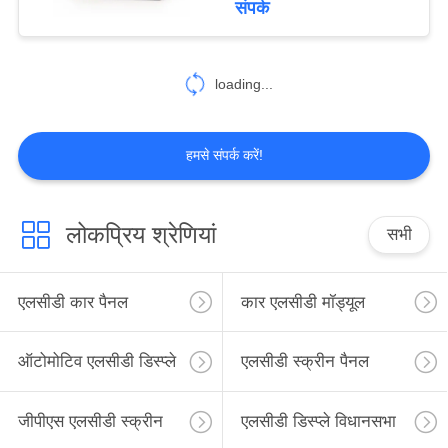
संपर्क
38
loading...
ऑटोमोटिव पीसीबी
हमसे संपर्क करें!
लोकप्रिय श्रेणियां
सभी
50
TFT एलसीडी मॉड्यूल
एलसीडी कार पैनल
कार एलसीडी मॉड्यूल
ऑटोमोटिव एलसीडी डिस्प्ले
एलसीडी स्क्रीन पैनल
जीपीएस एलसीडी स्क्रीन
एलसीडी डिस्प्ले विधानसभा