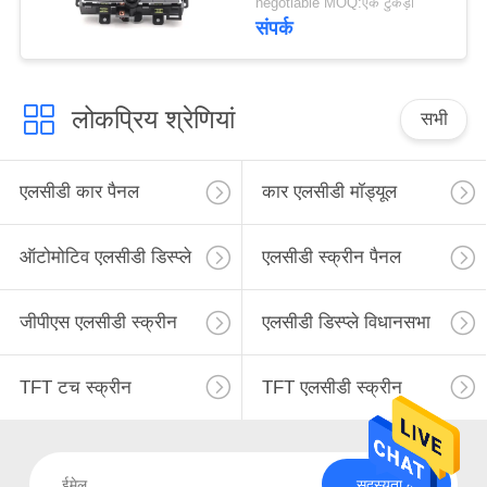
negotiable MOQ:एक टुकड़ा
संपर्क
लोकप्रिय श्रेणियां
सभी
एलसीडी कार पैनल
कार एलसीडी मॉड्यूल
ऑटोमोटिव एलसीडी डिस्प्ले
एलसीडी स्क्रीन पैनल
जीपीएस एलसीडी स्क्रीन
एलसीडी डिस्प्ले विधानसभा
TFT टच स्क्रीन
TFT एलसीडी स्क्रीन
सदस्यता लें