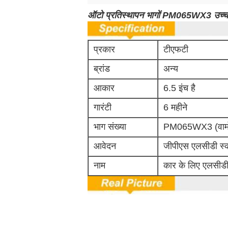
ऑटो प्रतिस्थापन भागों PM065WX3 उच्
प्रकार
टीएफटी
ब्रांड
अन्य
आकार
6.5 इंच है
गारंटी
6 महीने
भाग संख्या
PM065WX3 (वाम
आवेदन
जीपीएस एलसीडी स्क
नाम
कार के लिए एलसीडी 