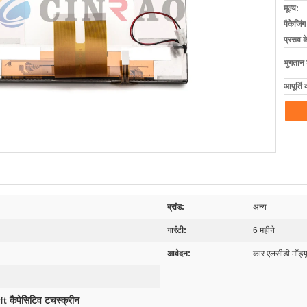
मूल्य:
पैकेजिं
प्रसव 
भुगतान शर
आपूर्ति 
ब्रांड:
अन्य
गारंटी:
6 महीने
आवेदन:
कार एलसीडी मॉड्य
tft कैपेसिटिव टचस्क्रीन