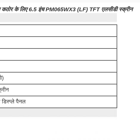
च कठोर के लिए 6.5 इंच PM065WX3 (LF) TFT एलसीडी स्क्रीन
ो)
्रीन
डिस्प्ले पैनल