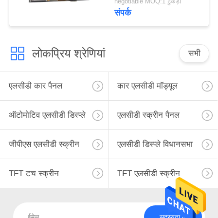
negotiable MOQ:1 टुकड़ा
जीपीएस नेविगेशन
संपर्क
लोकप्रिय श्रेणियां
सभी
एलसीडी कार पैनल
कार एलसीडी मॉड्यूल
ऑटोमोटिव एलसीडी डिस्प्ले
एलसीडी स्क्रीन पैनल
जीपीएस एलसीडी स्क्रीन
एलसीडी डिस्प्ले विधानसभा
TFT टच स्क्रीन
TFT एलसीडी स्क्रीन
सदस्यता लें