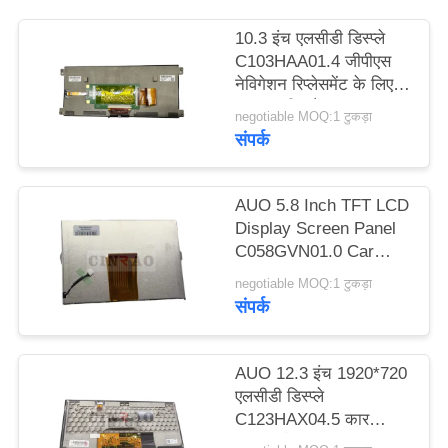
विनती
10.3 इंच एलसीडी डिस्प्ले
करे
C103HAA01.4 जीपीएस
नेविगेशन रिप्लेसमेंट के लिए
कार स्क्रीन पैनल
साइटमैप
negotiable MOQ:1 टुकड़ा
संपर्क
PRIVACY
AUO 5.8 Inch TFT LCD
POLICY
Display Screen Panel
C058GVN01.0 Car
GPS Navigation
negotiable MOQ:1 टुकड़ा
संपर्क
AUO 12.3 इंच 1920*720
एलसीडी डिस्प्ले
C123HAX04.5 कार
स्क्रीन पैनल WLED LVDS