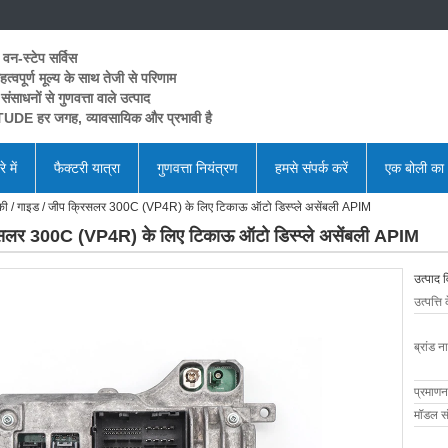
 वन-स्टेप सर्विस
त्वपूर्ण मूल्य के साथ तेजी से परिणाम
 संसाधनों से गुणवत्ता वाले उत्पाद
UDE हर जगह, व्यावसायिक और प्रभावी है
े में
फैक्टरी यात्रा
गुणवत्ता नियंत्रण
हमसे संपर्क करें
एक बोली का
चेरोकी / गाइड / जीप क्रिसलर 300C (VP4R) के लिए टिकाऊ ऑटो डिस्प्ले असेंबली APIM
क्रिसलर 300C (VP4R) के लिए टिकाऊ ऑटो डिस्प्ले असेंबली APIM
उत्पाद 
उत्पत्ति 
ब्रांड न
प्रमाणन
मॉडल सं