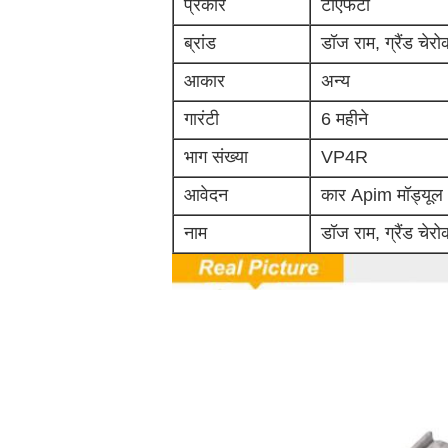
प्रकार
टीएफटी
ब्रांड
डॉज राम, ग्रैंड चे
आकार
अन्य
गारंटी
6 महीने
भाग संख्या
VP4R
आवेदन
कार Apim मॉड्यूल
नाम
डॉज राम, ग्रैंड चे