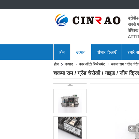
प्रोवीड
सबसे मह
वैश्विक
ATTIT
होम
उत्पाद
वीआर दिखाएँ
हमारे बार
होम
उत्पाद
कार ऑटो रिप्लेसमेंट
चकमा राम / ग्रैंड 
चकमा राम / ग्रैंड चेरोकी / गाइड / जीप 