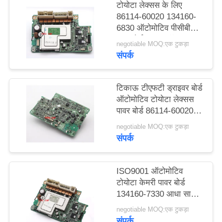
टोयोटा लेक्सस के लिए
विनती
86114-60020 134160-
करे
6830 ऑटोमोटिव पीसीबी
पावर बोर्ड ड्राइव मॉड्यूल
negotiable MOQ:एक टुकड़ा
संपर्क
साइटमैप
टिकाऊ टीएफटी ड्राइवर बोर्ड
PRIVACY
ऑटोमोटिव टोयोटा लेक्सस
POLICY
पावर बोर्ड 86114-60020
134160-7540
negotiable MOQ:एक टुकड़ा
संपर्क
ISO9001 ऑटोमोटिव
टोयोटा केमरी पावर बोर्ड
134160-7330 आधा साल
की वारंटी
negotiable MOQ:एक टुकड़ा
संपर्क