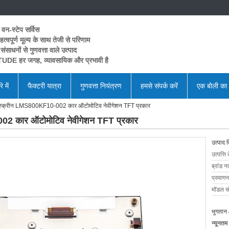
 वन-स्टेप सर्विस
त्वपूर्ण मूल्य के साथ तेजी से परिणाम
 संसाधनों से गुणवत्ता वाले उत्पाद
UDE हर जगह, व्यावसायिक और प्रभावी है
े में
फैक्टरी यात्रा
गुणवत्ता नियंत्रण
हमसे संपर्क करें
एक बोली का
स्क्रीन LMS800KF10-002 कार ऑटोमोटिव नेवीगेशन TFT प्रकार
2 कार ऑटोमोटिव नेवीगेशन TFT प्रकार
उत्पाद 
उत्पत्ति 
ब्रांड न
प्रमाणन
मॉडल सं
भुगतान 
न्यूनतम