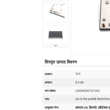
विस्तृत उत्पाद विवरण
प्रकार:
TFT
आकार:
8.0 इंच
भाग संख्या:
LMS800KF10-002
नाम:
कार के लिए एलसीडी डिस्प्ले पैनल
कस्टम tft डिस्प्ले
ऑप्टेक्स ए
प्रमुखता देना:
,