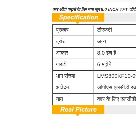
कार ऑटो पार्ट्स के लिए नया मूल 8.0 INCH TFT जी
प्रकार
टीएफटी
ब्रांड
अन्य
आकार
8.0 इंच है
गारंटी
6 महीने
भाग संख्या
LMS800KF10-0
आवेदन
जीपीएस एलसीडी स्क
नाम
कार के लिए एलसीडी 