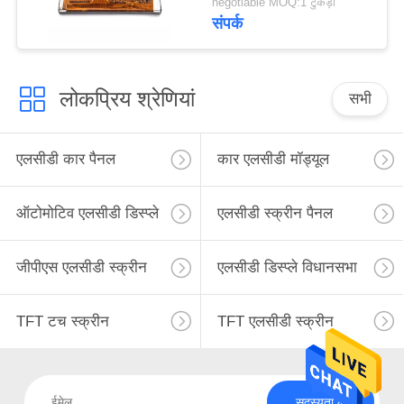
negotiable MOQ:1 टुकड़ा
संपर्क
लोकप्रिय श्रेणियां
सभी
एलसीडी कार पैनल
कार एलसीडी मॉड्यूल
ऑटोमोटिव एलसीडी डिस्प्ले
एलसीडी स्क्रीन पैनल
जीपीएस एलसीडी स्क्रीन
एलसीडी डिस्प्ले विधानसभा
TFT टच स्क्रीन
TFT एलसीडी स्क्रीन
सदस्यता लें