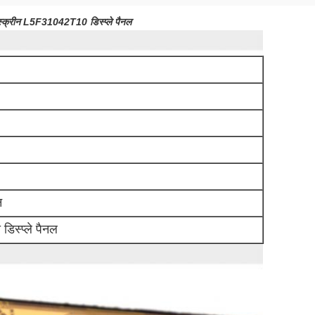
स्क्रीन L5F31042T10 डिस्प्ले पैनल
न
डिस्प्ले पैनल