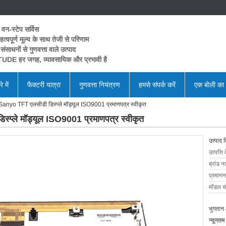
 वन-स्टेप सर्विस
त्वपूर्ण मूल्य के साथ तेजी से परिणाम
 संसाधनों से गुणवत्ता वाले उत्पाद
UDE हर जगह, व्यावसायिक और प्रभावी है
े में
फैक्टरी यात्रा
गुणवत्ता नियंत्रण
हमसे संपर्क करें
एक बोली का
o TFT एलसीडी डिस्प्ले मॉड्यूल ISO9001 प्रमाणपत्र स्वीकृत
ले मॉड्यूल ISO9001 प्रमाणपत्र स्वीकृत
उत्पाद 
उत्पत्ति 
ब्रांड न
प्रमाणन
मॉडल सं
भुगतान 
न्यूनतम