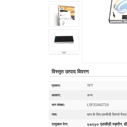
विस्तृत उत्पाद विवरण
प्रकार:
TFT
आकार:
अन्य
भाग संख्या:
L5F31042T10
नाम:
कार के लिए एलसीडी डिस्प्ले पैनल
sanyo एलसीडी स्क्रीन
डी
प्रमुखता देना:
,