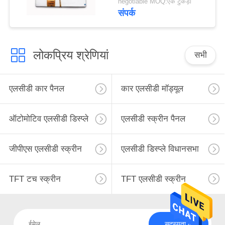
negotiable MOQ:एक टुकड़ा
संपर्क
लोकप्रिय श्रेणियां
सभी
एलसीडी कार पैनल
कार एलसीडी मॉड्यूल
ऑटोमोटिव एलसीडी डिस्प्ले
एलसीडी स्क्रीन पैनल
जीपीएस एलसीडी स्क्रीन
एलसीडी डिस्प्ले विधानसभा
TFT टच स्क्रीन
TFT एलसीडी स्क्रीन
सदस्यता लें