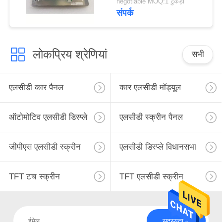
negotiable MOQ:1 टुकड़ा
लिए
संपर्क
लोकप्रिय श्रेणियां
सभी
एलसीडी कार पैनल
कार एलसीडी मॉड्यूल
ऑटोमोटिव एलसीडी डिस्प्ले
एलसीडी स्क्रीन पैनल
जीपीएस एलसीडी स्क्रीन
एलसीडी डिस्प्ले विधानसभा
TFT टच स्क्रीन
TFT एलसीडी स्क्रीन
सदस्यता लें